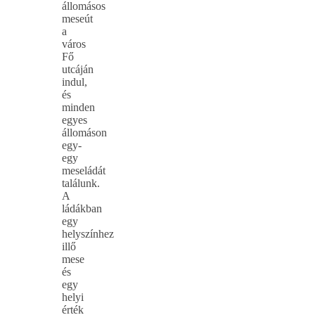
állomásos
meseút
a
város
Fő
utcáján
indul,
és
minden
egyes
állomáson
egy-
egy
meseládát
találunk.
A
ládákban
egy
helyszínhez
illő
mese
és
egy
helyi
érték