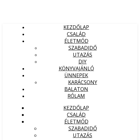
KEZDŐLAP
CSALÁD
ÉLETMÓD
SZABADIDŐ
UTAZÁS
DIY
KÖNYVAJÁNLÓ
ÜNNEPEK
KARÁCSONY
BALATON
RÓLAM
KEZDŐLAP
CSALÁD
ÉLETMÓD
SZABADIDŐ
UTAZÁS