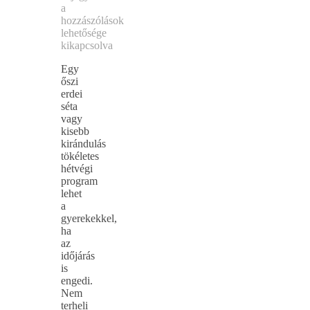
a
hozzászólások
lehetősége
kikapcsolva
Egy
őszi
erdei
séta
vagy
kisebb
kirándulás
tökéletes
hétvégi
program
lehet
a
gyerekekkel,
ha
az
időjárás
is
engedi.
Nem
terheli