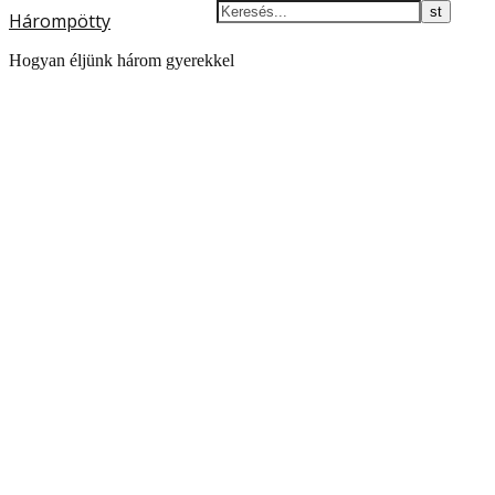
Hárompötty
Hogyan éljünk három gyerekkel