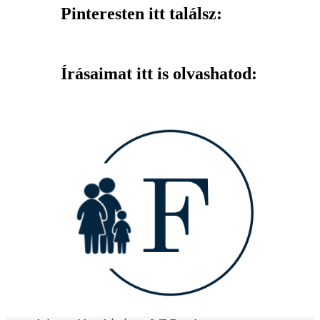
Pinteresten itt találsz:
Írásaimat itt is olvashatod: