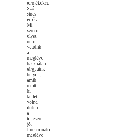
termékeket.
Szó
sincs
erről.
Mi
semmi
olyat
nem
vettünk
a
meglévő
használati
tárgyaink
helyett,
amik
miatt
ki
kellett
volna
dobni
a
teljesen
jól
funkcionáló
meglévő