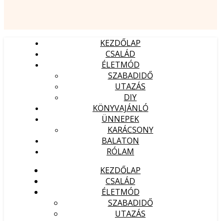
KEZDŐLAP
CSALÁD
ÉLETMÓD
SZABADIDŐ
UTAZÁS
DIY
KÖNYVAJÁNLÓ
ÜNNEPEK
KARÁCSONY
BALATON
RÓLAM
KEZDŐLAP
CSALÁD
ÉLETMÓD
SZABADIDŐ
UTAZÁS