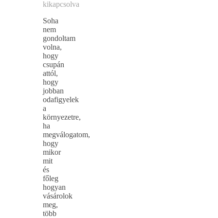
kikapcsolva
Soha
nem
gondoltam
volna,
hogy
csupán
attól,
hogy
jobban
odafigyelek
a
környezetre,
ha
megválogatom,
hogy
mikor
mit
és
főleg
hogyan
vásárolok
meg,
több