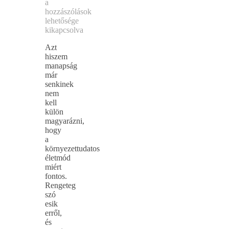
a
hozzászólások
lehetősége
kikapcsolva
Azt
hiszem
manapság
már
senkinek
nem
kell
külön
magyarázni,
hogy
a
környezettudatos
életmód
miért
fontos.
Rengeteg
szó
esik
erről,
és