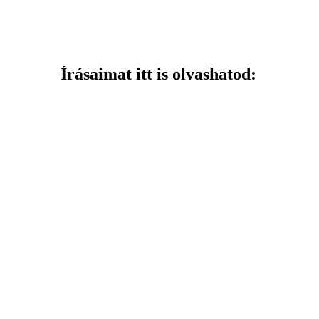
Írásaimat itt is olvashatod: