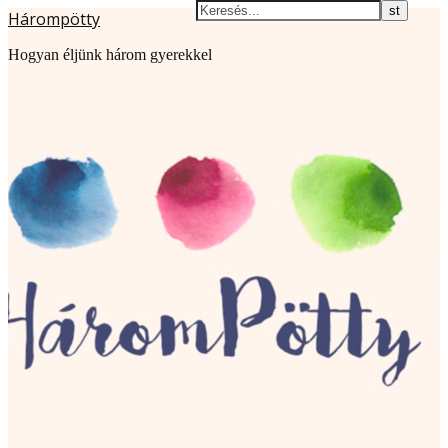
Hárompötty
Hogyan éljünk három gyerekkel