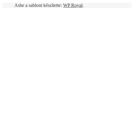
Ashe a sablont készítette:
WP Royal
.