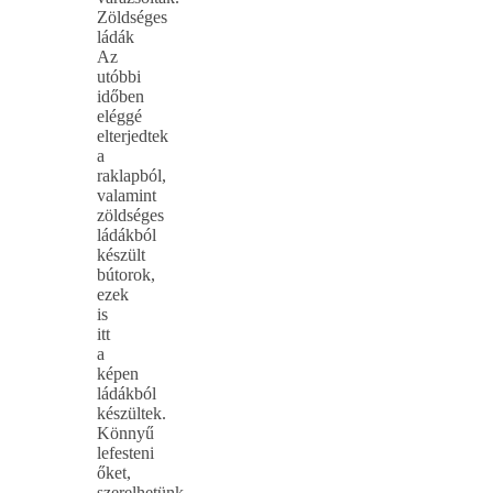
Zöldséges
ládák
Az
utóbbi
időben
eléggé
elterjedtek
a
raklapból,
valamint
zöldséges
ládákból
készült
bútorok,
ezek
is
itt
a
képen
ládákból
készültek.
Könnyű
lefesteni
őket,
szerelhetünk