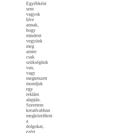
Egyébként
sem
vagyok
híve
annak,
hogy
mindent
vegyünk
meg
amire
csak
szükségünk
van,
vagy
megtetszett
mondjuk
egy
reklám
alapján.
Szeretem
kreatívabban
megközelíteni
a
dolgokat,
ezért