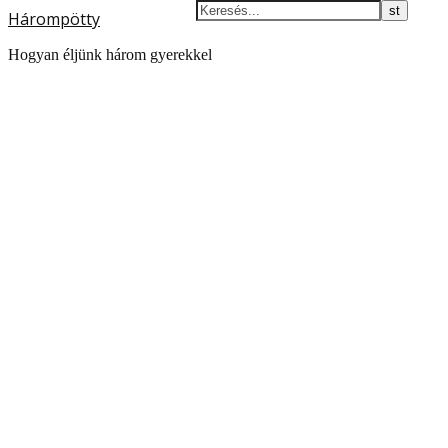
Hárompötty
Hogyan éljünk három gyerekkel