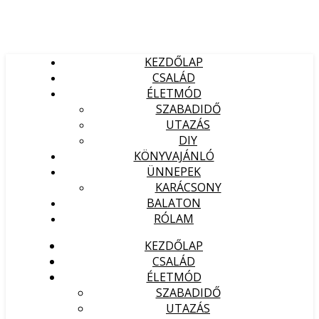
KEZDŐLAP
CSALÁD
ÉLETMÓD
SZABADIDŐ
UTAZÁS
DIY
KÖNYVAJÁNLÓ
ÜNNEPEK
KARÁCSONY
BALATON
RÓLAM
KEZDŐLAP
CSALÁD
ÉLETMÓD
SZABADIDŐ
UTAZÁS