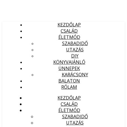
KEZDŐLAP
CSALÁD
ÉLETMÓD
SZABADIDŐ
UTAZÁS
DIY
KÖNYVAJÁNLÓ
ÜNNEPEK
KARÁCSONY
BALATON
RÓLAM
KEZDŐLAP
CSALÁD
ÉLETMÓD
SZABADIDŐ
UTAZÁS