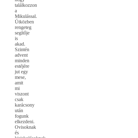
találkozzon
a
Mikulással.
Útközben
rengeteg
segítője
is
akad.
Szintén
advent
minden
estéjére
jut egy
mese,
amit
mi
viszont
csak
karácsony
után
fogunk
elkezdeni.
Ovisoknak
és