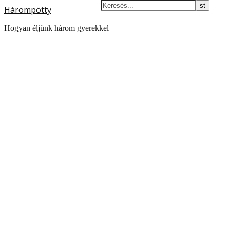
Hárompötty
Hogyan éljünk három gyerekkel