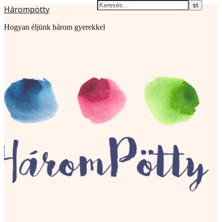
Hárompötty
Hogyan éljünk három gyerekkel