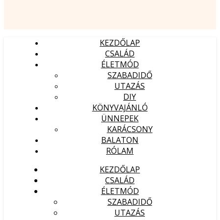
KEZDŐLAP
CSALÁD
ÉLETMÓD
SZABADIDŐ
UTAZÁS
DIY
KÖNYVAJÁNLÓ
ÜNNEPEK
KARÁCSONY
BALATON
RÓLAM
KEZDŐLAP
CSALÁD
ÉLETMÓD
SZABADIDŐ
UTAZÁS