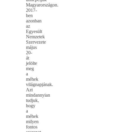
Magyarországon.
2017-
ben
azonban
az
Egyesült
Nemzetek
Szervezete
május
20-
át
jelölte
meg
a
méhek
világnapjának.
Azt
mindannyian
tudjuk,
hogy
a
méhek
milyen
fontos