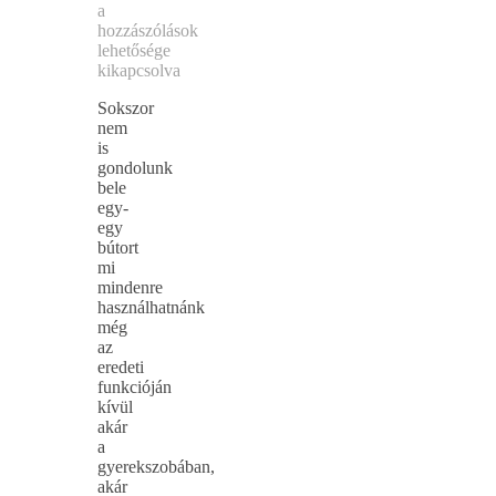
a
hozzászólások
lehetősége
kikapcsolva
Sokszor
nem
is
gondolunk
bele
egy-
egy
bútort
mi
mindenre
használhatnánk
még
az
eredeti
funkcióján
kívül
akár
a
gyerekszobában,
akár