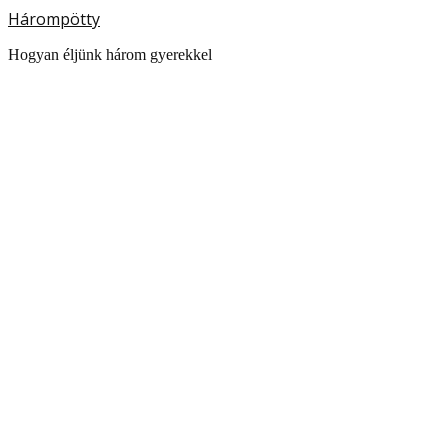
Hárompötty
Hogyan éljünk három gyerekkel