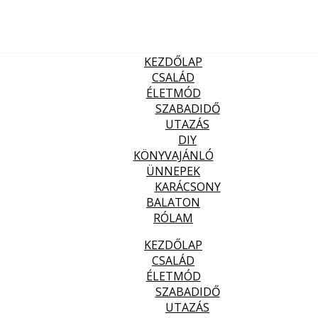
KEZDŐLAP
CSALÁD
ÉLETMÓD
SZABADIDŐ
UTAZÁS
DIY
KÖNYVAJÁNLÓ
ÜNNEPEK
KARÁCSONY
BALATON
RÓLAM
KEZDŐLAP
CSALÁD
ÉLETMÓD
SZABADIDŐ
UTAZÁS